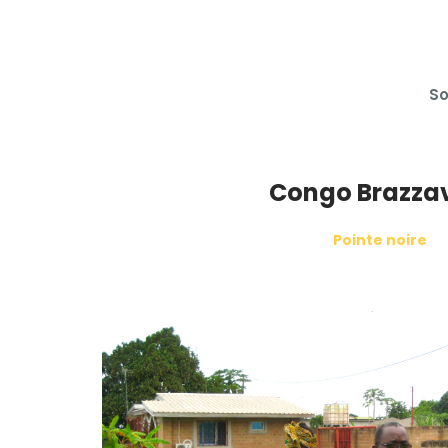
So
Congo Brazzav
Pointe noire