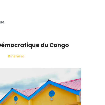
que
Démocratique du Congo
Kinshasa