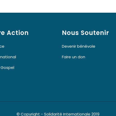
re Action
Nous Soutenir
nce
Devenir bénévole
ernational
Faire un don
k Gospel
© Copyright - Solidarité Internationale 2019