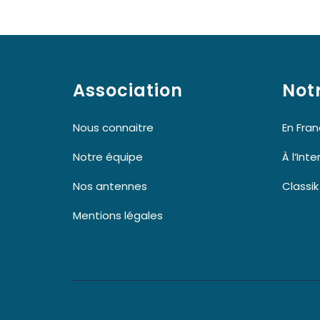
Association
Not
Nous connaitre
En Fra
Notre équipe
À l‘Int
Nos antennes
Classi
Mentions légales