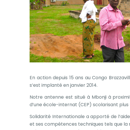
En action depuis 15 ans au Congo Brazzaville
s’est implanté en janvier 2014.
Notre antenne est situé à Mbonji à proximit
d’une école-internat (CEP) scolarisant plus
Solidarité Internationale a apporté de l’aid
et ses compétences techniques tels que la r