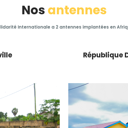
Nos
antennes
lidarité Internationale a 2 antennes implantées en Afri
ille
République 