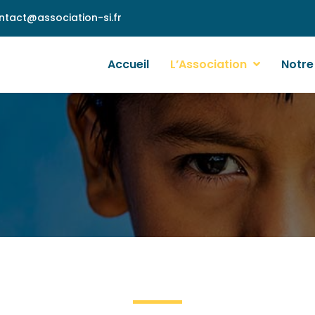
ntact@association-si.fr
Accueil
L’Association
Notre